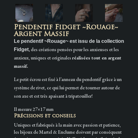
Pendentif Fidget ~Rouage~
Argent Massif
Le pendentif ~Rouage~ est issu de la collection
des créations pensées pour les anxieuses et les
Fidget,
anxieux, uniques et originales
réalisées tout en argent
massif.
Le petit écrou est fixé à l’anneau du pendentif grâce à un
système de rivet, ce qui lui permet de tourner autour de
son axe et est très apaisant à tripatouiller!
Il mesure 27×17 mm
Précisions et conseils
Uniques et fabriqués à la main avec passion et patience,
les bijoux de Martel & Enclume doivent par conséquent