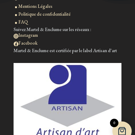
Mentions Légales
^
Politique de confidentialité
^
FAQ
^
Suivez Martel & Enclume sur les réseaux :
Instagram

Facebook

Martel & Enclume est certifiée par le label Artisan d'art
0