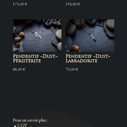
175,00
€
190,00
€
Pendentif ~Dust~
Pendentif ~Dust~
Péristérite
Labradorite
88,00
€
75,00
€
Pour en savoir plus :
CGV
^