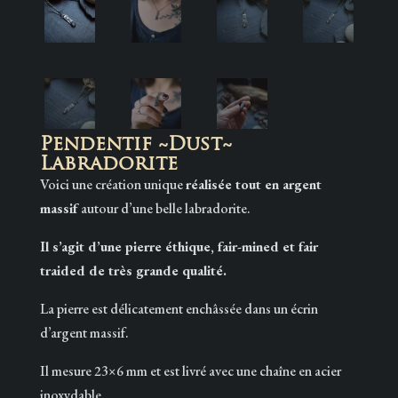
Pendentif ~Dust~
Labradorite
Voici une création unique
réalisée tout en argent
massif
autour d’une belle labradorite.
Il s’agit d’une pierre éthique, fair-mined et fair
traided de très grande qualité.
La pierre est délicatement enchâssée dans un écrin
d’argent massif.
Il mesure 23×6 mm et est livré avec une chaîne en acier
inoxydable.