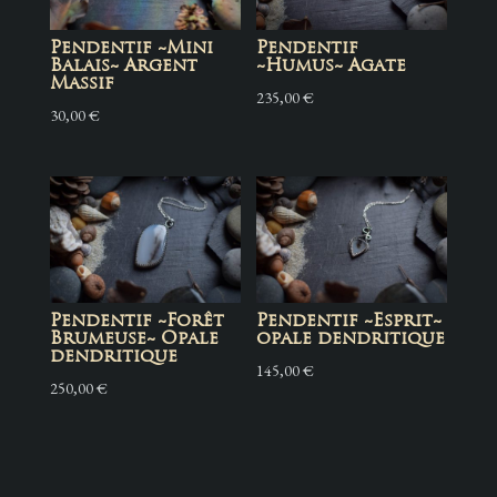
Pendentif ~Mini
Pendentif
Balais~ Argent
~Humus~ Agate
Massif
235,00
€
30,00
€
Pendentif ~Forêt
Pendentif ~Esprit~
Brumeuse~ Opale
opale dendritique
dendritique
145,00
€
250,00
€