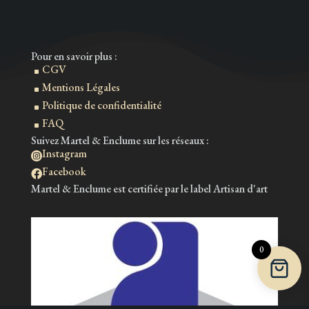
Pour en savoir plus :
CGV
^
Mentions Légales
^
Politique de confidentialité
^
FAQ
^
Suivez Martel & Enclume sur les réseaux :
Instagram

Facebook

Martel & Enclume est certifiée par le label Artisan d'art
0