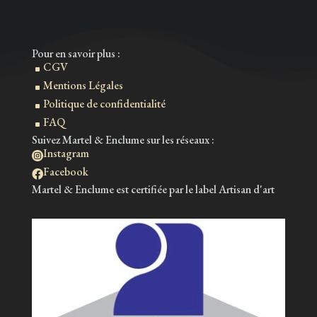
Pour en savoir plus :
CGV
^
Mentions Légales
^
Politique de confidentialité
^
FAQ
^
Suivez Martel & Enclume sur les réseaux :
Instagram

Facebook

Martel & Enclume est certifiée par le label Artisan d'art