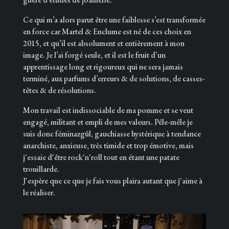
Ce qui m’a alors parut être une faiblesse s’est transformée
en force car Martel & Enclume est né de ces choix en
2015, et qu’il est absolument et entièrement à mon
image. Je l’ai forgé seule, et il est le fruit d’un
apprentissage long et rigoureux qui ne sera jamais
terminé, aux parfums d’erreurs & de solutions, de casses-
têtes & de résolutions.
Mon travail est indissociable de ma pomme et se veut
engagé, militant et empli de mes valeurs. Pêle-mêle je
suis donc féminazgûl, gauchiasse hystérique à tendance
anarchiste, anxieuse, très timide et trop émotive, mais
j'essaie d'être rock'n'roll tout en étant une patate
trouillarde.
J'espère que ce que je fais vous plaira autant que j'aime à
le réaliser.