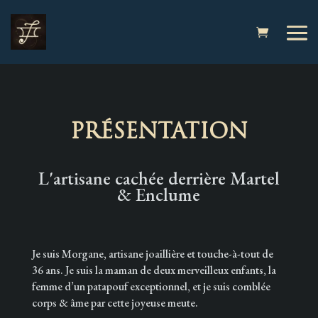
PRÉSENTATION
L'artisane cachée derrière Martel
& Enclume
Je suis Morgane, artisane joaillière et touche-à-tout de
36 ans. Je suis la maman de deux merveilleux enfants, la
femme d’un patapouf exceptionnel, et je suis comblée
corps & âme par cette joyeuse meute.