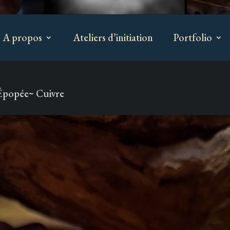
A propos
Ateliers d’initiation
Portfolio
Épopée~ Cuivre