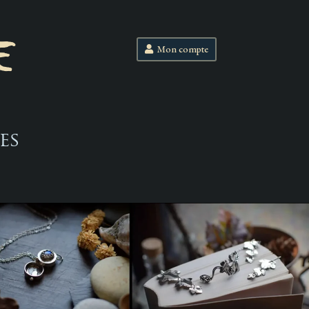
E
Mon compte
es