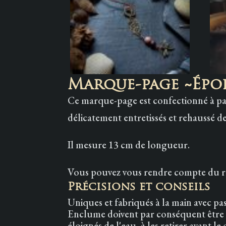
Marque-page ~Épop
Ce marque-page est confectionné à pa
délicatement entretissés et rehaussé d
Il mesure 13 cm de longueur.
Vous pouvez vous rendre compte du re
Précisions et conseils
Uniques et fabriqués à la main avec pas
Enclume doivent par conséquent être so
éloignés de l'eau, à les retirer avant l