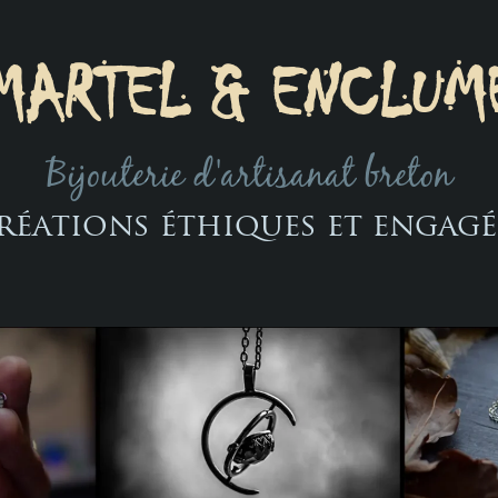
MARTEL & ENCLUM
Bijouterie d'artisanat breton
réations éthiques et engagé