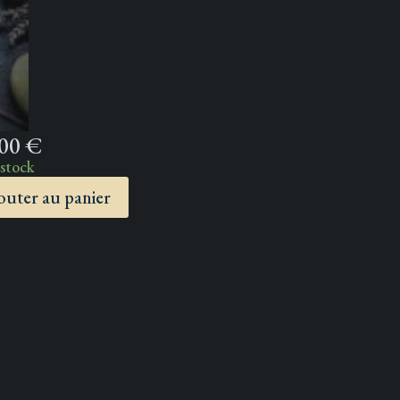
,00
€
 stock
outer au panier