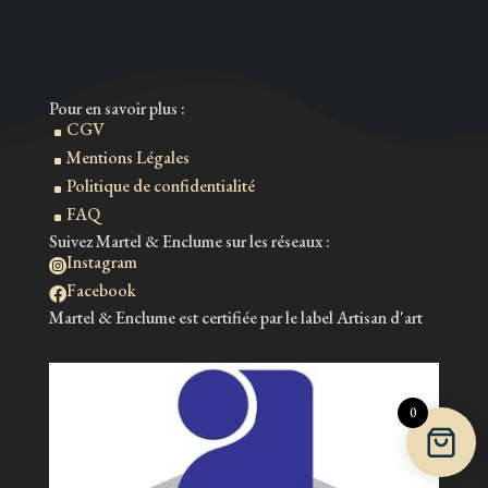
Pour en savoir plus :
CGV
^
Mentions Légales
^
Politique de confidentialité
^
FAQ
^
Suivez Martel & Enclume sur les réseaux :
Instagram

Facebook

Martel & Enclume est certifiée par le label Artisan d'art
0