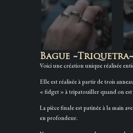
Bague ~Triquetra~
Voici une création unique réalisée ent
Elle est réalisée à partir de trois ann
« fidget » à tripatouiller quand on es
La pièce finale est patinée à la main 
en profondeur.