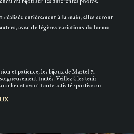
du du bijou sur les différentes photos.
 réalisée entièrement à la main, elles seront
autres, avec de légères variations de forme
sion et patience, les bijoux de Martel &
igneusement traités. Veillez à les tenir
e coucher et avant toute activité sportive ou
oux