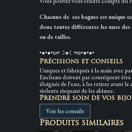
Vous pouvez vous rendre compte du ren
Chacune de ces bagues est unique est
donc toutes différentes les unes des 
ou de tailles.
•●•●•ᘛ•☽●☾•ᘚ•●•●•
Précisions et conseils
Uniques et fabriqués à la main avec pas
Enclume doivent par conséquent être so
éloignés de l'eau, à les retirer avant l
violente risquant de les abîmer.
Prendre soin de vos bij
Voir les conseils
Produits similaires