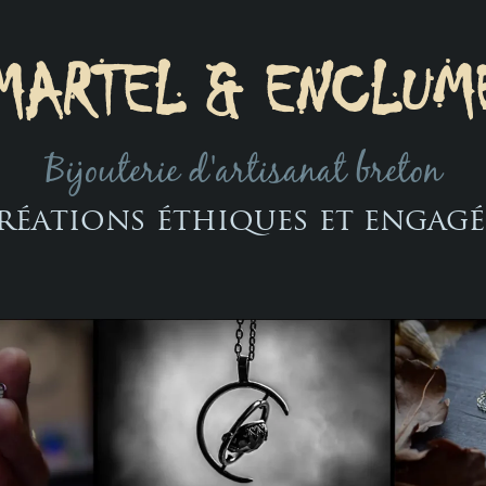
MARTEL & ENCLUM
Bijouterie d'artisanat breton
réations éthiques et engagé