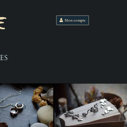
E
Mon compte
es