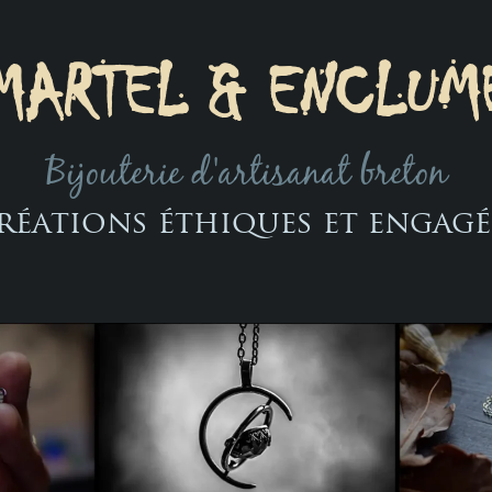
MARTEL & ENCLUM
Bijouterie d'artisanat breton
réations éthiques et engagé