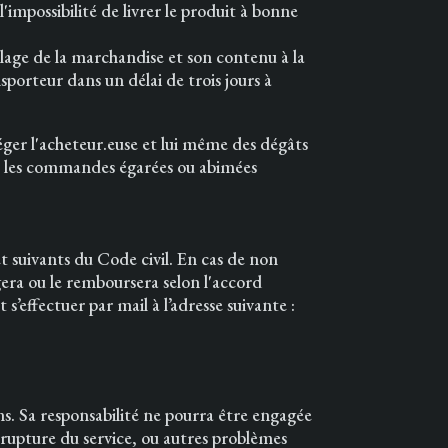
impossibilité de livrer le produit à bonne
llage de la marchandise et son contenu à la
porteur dans un délai de trois jours à
éger l'acheteur.euse et lui même des dégâts
s, les commandes égarées ou abimées
et suivants du Code civil. En cas de non
era ou le remboursera selon l'accord
effectuer par mail à l’adresse suivante :
s. Sa responsabilité ne pourra être engagée
 rupture du service, ou autres problèmes