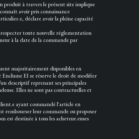
n produit à travers le présent site implique
econnaît avoir pris connaissance
iculier.e, déclare avoir la pleine capacité
 respecter toute nouvelle réglementation
 vigueur à la date de la commande par
quent majoritairement disponibles en
 Enclume EI se réserve le droit de modifier
un descriptif reprenant ses principales
ndeuse. Elles ne sont pas contractuelles et
lient.e ayant commandé l'article en
rront rembourser leur commande ou proposer
m est destinée à tous les acheteur.euses