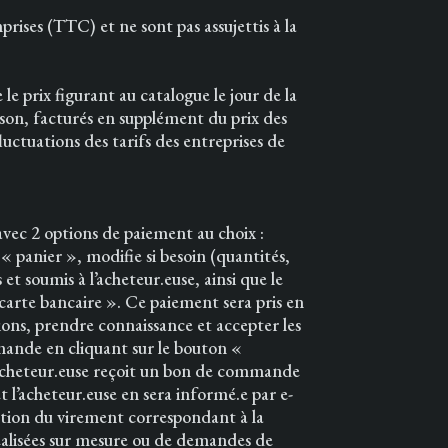
prises (TTC) et ne sont pas assujettis à la
e prix figurant au catalogue le jour de la
aison, facturés en supplément du prix des
uctuations des tarifs des entreprises de
, avec 2 options de paiement au choix :
« panier », modifie si besoin (quantités,
 et soumis à l’acheteur.euse, ainsi que le
carte bancaire ». Ce paiement sera pris en
ions, prendre connaissance et accepter les
mmande en cliquant sur le bouton «
’acheteur.euse reçoit un bon de commande
l’acheteur.euse en sera informé.e par e-
eption du virement correspondant à la
éalisées sur mesure ou de demandes de