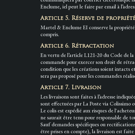
Enclume, iel peut le faire par email à l’ad
Article 5. Réserve de propriét
Martel & Enclume EI conserve la propriété p
compris.
Article 6. Rétractation
En vertu de l’article L121-20 du Code de la
commande pour exercer son droit de rétrac
condition que les créations soient intacts et
sera pas proposé pour les commandes réalis
Article 7. Livraison
Les livraisons sont faites à l’adresse ind
sont effectuées par La Poste via Colissimo
Le colis est expédié aux risques de l'achet
ne saurait être tenu pour responsable de t
Sauf demandes spécifiques ou rectification
être prises en compte), la livraison est fait