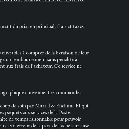
ent du prix, en principal, frais et taxes
 ouvrables à compter de la livraison de leur
nge ou remboursement sans pénalité à
ont aux frais de l'acheteur. Ce service ne
ne géographique convenue. Les commandes
eaucoup de soin par Martel & Enclume EI qui
des paquets aux services de la Poste.
imite de temps raisonnable pour pouvoir
En cas d'erreur de la part de l'acheteur.euse