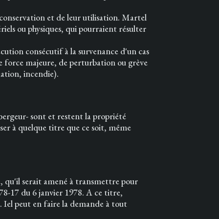
conservation et de leur utilisation. Martel
els ou physiques, qui pourraient résulter
ution consécutif à la survenance d'un cas
de force majeure, de perturbation ou grève
ation, incendie).
ergeur- sont et restent la propriété
liser à quelque titre que ce soit, même
, qu'il serait amené à transmettre pour
 78-17 du 6 janvier 1978. A ce titre,
. Iel peut en faire la demande à tout