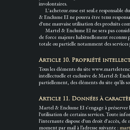
involontaires.
L'acheteur.euse est seul.e responsable du c
& Enclume EI ne pourra être tenu responsa
d'une mauvaise utilisation des produits com
Martel & Enclume EI ne sera pas considéré
de force majeure habituellement reconnu par
totale ou partielle notamment des service
Article 10. Propriété intellec
Tous les éléments du site www.marteletenclu
intellectuelle et exclusive de Martel & Encl
partiellement, des éléments du site qu’ils s
Article 11. Données à caractè
Martel & Enclume EI s'engage à préserver la
l'utilisation de certains services. Toute inf
l'internaute dispose d'un droit d'accès, de
moment par mail à l’adresse suivante :
mart