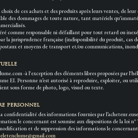
hoix de ces achats et des produits après leurs ventes, de leur 
ble des dommages de toute nature, tant matériels qu'immatéri
mercialisés.
 comme responsable ni défaillant pour tout retard ou inexéc
 la jurisprudence française (indisponibilité du produit, cas 
s postaux et moyens de transport et/ou communications, inond
tuelle
me.com -à l'exception des éléments libres proposées par l'héb
ume EI. Personne n’est autorisé à reproduire, exploiter, ou uti
oient sous forme de photo, logo, visuel ou texte.
re personnel
 confidentialité des informations fournies par l’acheteur.euse
ormation le concernant est soumise aux dispositions de la loi n°
 modification et de suppression des informations le concernant
eletenclume@gmail.com