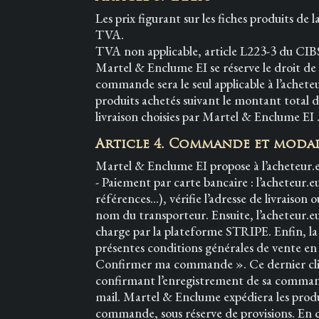
Les prix figurant sur les fiches produits de 
TVA.
TVA non applicable, article L223-3 du CIB
Martel & Enclume EI se réserve le droit de 
commande sera le seul applicable à l’achete
produits achetés suivant le montant total d
livraison choisies par Martel & Enclume EI 
Article 4. Commande et modal
Martel & Enclume EI propose à l’acheteur.
- Paiement par carte bancaire : l’acheteur.e
références…), vérifie l’adresse de livraison o
nom du transporteur. Ensuite, l’acheteur.e
charge par la plateforme STRIPE. Enfin, la 
présentes conditions générales de vente en 
Confirmer ma commande ». Ce dernier clic 
confirmant l’enregistrement de sa commande
mail. Martel & Enclume expédiera les produi
commande, sous réserve de provisions. En 