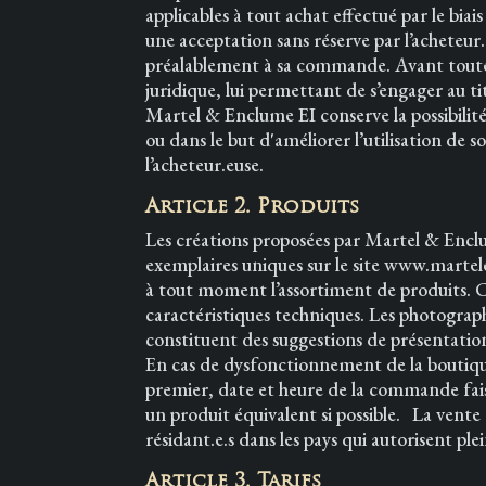
applicables à tout achat effectué par le bia
une acceptation sans réserve par l’acheteur
préalablement à sa commande. Avant toute tra
juridique, lui permettant de s’engager au t
Martel & Enclume EI conserve la possibilit
ou dans le but d'améliorer l’utilisation de s
l’acheteur.euse.
Article 2. Produits
Les créations proposées par Martel & Enclu
exemplaires uniques sur le site www.martel
à tout moment l’assortiment de produits. Ch
caractéristiques techniques. Les photographi
constituent des suggestions de présentatio
En cas de dysfonctionnement de la boutique
premier, date et heure de la commande fai
un produit équivalent si possible. La vente
résidant.e.s dans les pays qui autorisent ple
Article 3. Tarifs