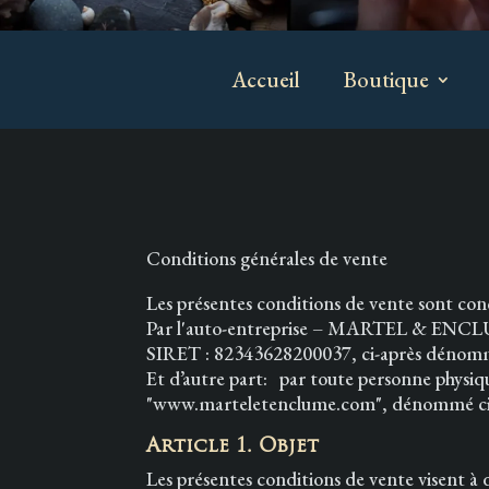
Accueil
Boutique
Conditions générales de vente
Les présentes conditions de vente sont conc
Par l'auto-entreprise – MARTEL & ENCLUME E
SIRET : 82343628200037, ci-après dénom
Et d’autre part: par toute personne physiqu
"www.marteletenclume.com", dénommé ci-apr
Article 1. Objet
Les présentes conditions de vente visent à d