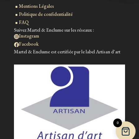
Mentions Légales
^
Politique de confidentialité
^
FAQ
^
Suivez Martel & Enclume sur les réseaux :
Instagram

Facebook

Martel & Enclume est certifiée par le label Artisan d'art
0